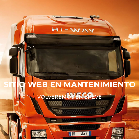
SITIO WEB EN MANTENIMIENTO
VOLVEREMOS EN BREVE