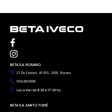
Elemento de lista nº1
Elemento de lista nº2
BETA S.A. ROSARIO
27 De Febrero, 45 BIS, 2000, Rosario
03414824685
Lun a Vier de 8:30 a 17:30 hs.
BETA S.A. SANTO TOMÉ