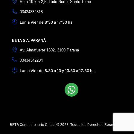
Ruta 19 km 2,5, Lado Norte, Santo Tome
03424832818
Lun a Vier de 8:30 a 17:30 hs.
BETA S.A. PARANÁ
Av. Almafuerte 1302, 3100 Paraná
03434342204
Lun a Vier de 8:30 a 13 y 13:30 a 17:30 hs.
Elemento de lista nº1
Elemento de lista nº2
Elemento de lista nº3
BETA Concesionario Oficial © 2023. Todos los Derechos Reservados