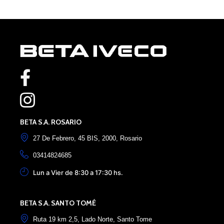
Elemento de lista nº1
Elemento de lista nº2
BETA S.A. ROSARIO
27 De Febrero, 45 BIS, 2000, Rosario
03414824685
Lun a Vier de 8:30 a 17:30 hs.
BETA S.A. SANTO TOMÉ
Ruta 19 km 2,5, Lado Norte, Santo Tome