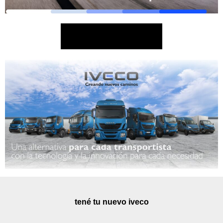
QUIERO SABER MÁS!
tené tu nuevo iveco