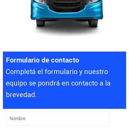
Formulario de contacto
Completá el formulario y nuestro
equipo se pondrá en contacto a la
brevedad.