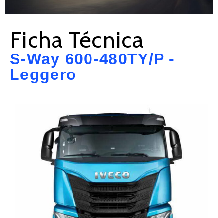
Ficha Técnica
S-Way 600-480TY/P -
Leggero