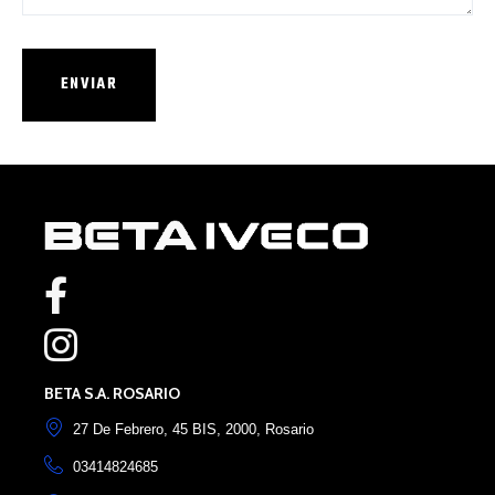
Elemento de lista nº1
Elemento de lista nº2
BETA S.A. ROSARIO
27 De Febrero, 45 BIS, 2000, Rosario
03414824685