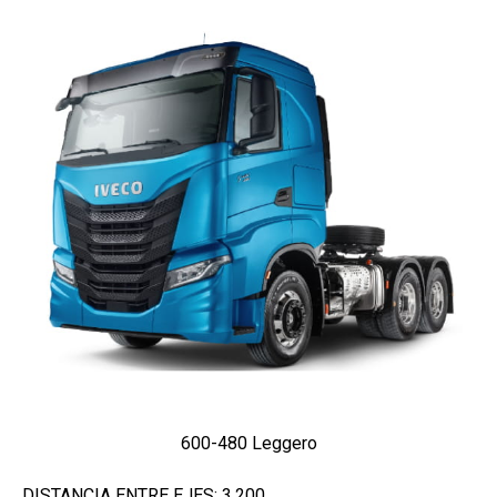
600-480 Leggero
DISTANCIA ENTRE EJES: 3.200