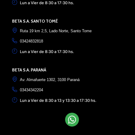
Lun a Vier de 8:30 a 17:30 hs.
BETA S.A. SANTO TOMÉ
Ruta 19 km 2,5, Lado Norte, Santo Tome
03424832818
Lun a Vier de 8:30 a 17:30 hs.
BETA S.A. PARANÁ
Av. Almafuerte 1302, 3100 Paraná
03434342204
Lun a Vier de 8:30 a 13 y 13:30 a 17:30 hs.
Elemento de lista nº1
Elemento de lista nº2
Elemento de lista nº3